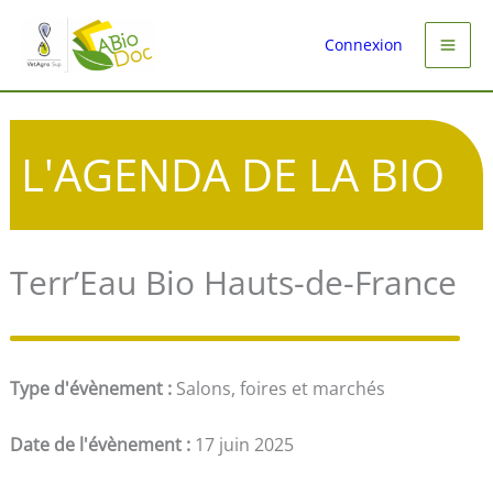
Aller
au
Connexion
contenu
L'AGENDA DE LA BIO
Terr’Eau Bio Hauts-de-France
Type d'évènement :
Salons, foires et marchés
Date de l'évènement :
17 juin 2025