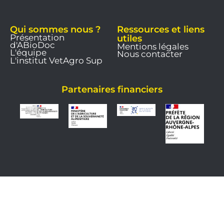
Qui sommes nous ?
Ressources et liens
Présentation
utiles
d'ABioDoc
Mentions légales
L'équipe
Nous contacter
L'institut VetAgro Sup
Partenaires financiers