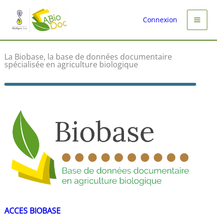
Aller
au
Connexion
contenu
La Biobase, la base de données documentaire
spécialisée en agriculture biologique
ACCES BIOBASE