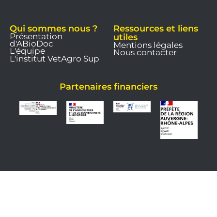
Qui sommes nous ?
Ressources et liens
Présentation
utiles
d'ABioDoc
Mentions légales
L'équipe
Nous contacter
L'institut VetAgro Sup
Partenaires financiers