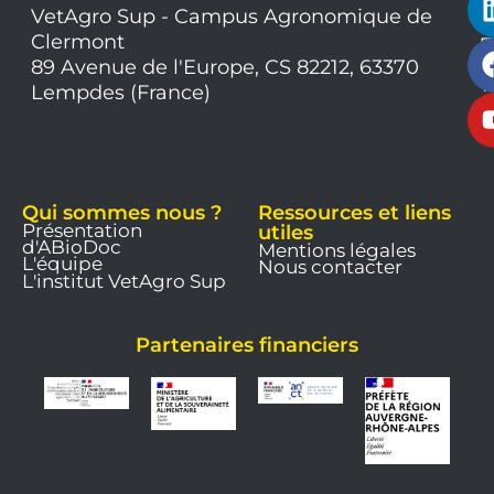
VetAgro Sup - Campus Agronomique de
0
Clermont
7
9
89 Avenue de l'Europe, CS 82212, 63370
1
Lempdes (France)
9
Qui sommes nous ?
Ressources et liens
Présentation
utiles
d'ABioDoc
Mentions légales
L'équipe
Nous contacter
L'institut VetAgro Sup
Partenaires financiers