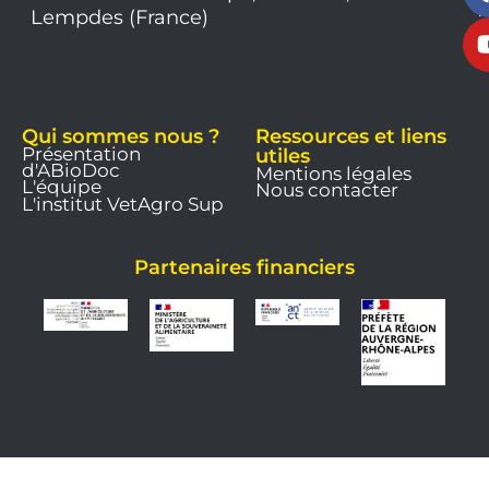
1
Lempdes (France)
9
Qui sommes nous ?
Ressources et liens
Présentation
utiles
d'ABioDoc
Mentions légales
L'équipe
Nous contacter
L'institut VetAgro Sup
Partenaires financiers