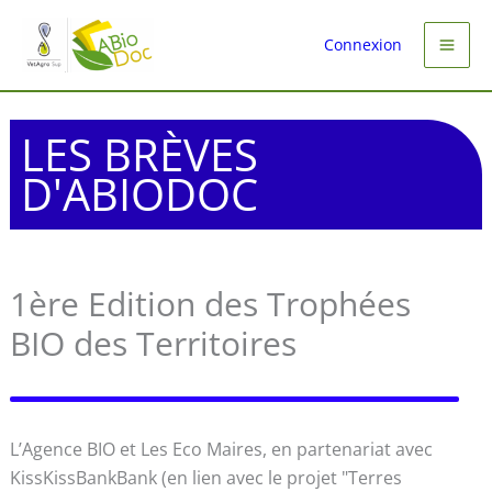
Aller
au
Connexion
contenu
LES BRÈVES
D'ABIODOC
1ère Edition des Trophées
BIO des Territoires
L’Agence BIO et Les Eco Maires, en partenariat avec
KissKissBankBank (en lien avec le projet "Terres