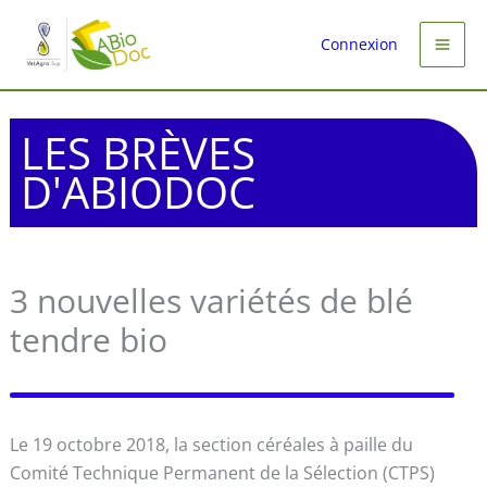
Aller
au
Connexion
contenu
LES BRÈVES
D'ABIODOC
3 nouvelles variétés de blé
tendre bio
Le 19 octobre 2018, la section céréales à paille du
Comité Technique Permanent de la Sélection (CTPS)