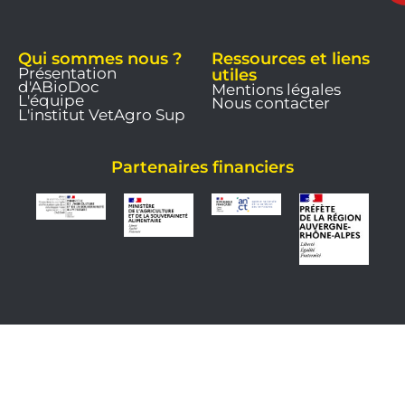
Qui sommes nous ?
Ressources et liens
Présentation
utiles
d'ABioDoc
Mentions légales
L'équipe
Nous contacter
L'institut VetAgro Sup
Partenaires financiers