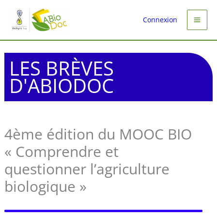
Aller
au
Connexion
contenu
LES BRÈVES
D'ABIODOC
4ème édition du MOOC BIO
« Comprendre et
questionner l’agriculture
biologique »