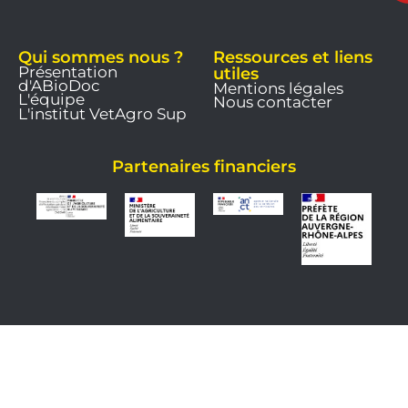
Qui sommes nous ?
Ressources et liens
Présentation
utiles
d'ABioDoc
Mentions légales
L'équipe
Nous contacter
L'institut VetAgro Sup
Partenaires financiers