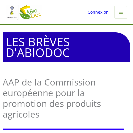
Aller
au
Connexion
contenu
LES BRÈVES
D'ABIODOC
AAP de la Commission
européenne pour la
promotion des produits
agricoles