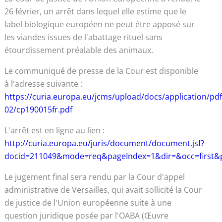
26 février, un arrêt dans lequel elle estime que le
label biologique européen ne peut être apposé sur
les viandes issues de l'abattage rituel sans
étourdissement préalable des animaux.
Le communiqué de presse de la Cour est disponible
à l'adresse suivante :
https://curia.europa.eu/jcms/upload/docs/application/pdf
02/cp190015fr.pdf
L'arrêt est en ligne au lien :
http://curia.europa.eu/juris/document/document.jsf?
docid=211049&mode=req&pageIndex=1&dir=&occ=first&
Le jugement final sera rendu par la Cour d'appel
administrative de Versailles, qui avait sollicité la Cour
de justice de l'Union européenne suite à une
question juridique posée par l'OABA (Œuvre