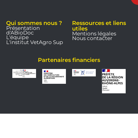
Qui sommes nous ?
Ressources et liens
Présentation
utiles
d'ABioDoc
Mentions légales
L'équipe
Nous contacter
L'institut VetAgro Sup
Partenaires financiers