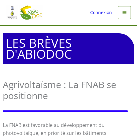
Aller
au
Connexion
contenu
LES BRÈVES
D'ABIODOC
Agrivoltaïsme : La FNAB se
positionne
La FNAB est favorable au développement du
photovoltaïque, en priorité sur les bâtiments