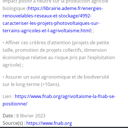
impact positif à neutre sur la production agricole
biologique (
https://librairie.ademe.fr/energies-
renouvelables-reseaux-et-stockage/4992-
caracteriser-les-projets-photovoltaiques-sur-
terrains-agricoles-et-l-agrivoltaisme.html
) ;
• Affiner ces critères d’attention (projets de petite
taille, promotion de projets collectifs, dimension
économique relative au risque pris par l’exploitation
agricole) ;
• Assurer un suivi agronomique et de biodiversité
sur le long-terme (>10ans).
Lien :
https://www.fnab.org/agrivoltaisme-la-fnab-se-
positionne/
Date :
8 février 2023
Source(s) :
https://www.fnab.org