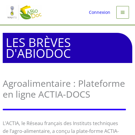
Aller
au
Connexion
contenu
LES BRÈVES
D'ABIODOC
Agroalimentaire : Plateforme
en ligne ACTIA-DOCS
L’ACTIA, le Réseau français des Instituts techniques
de l’agro-alimentaire, a conçu la plate-forme ACTIA-