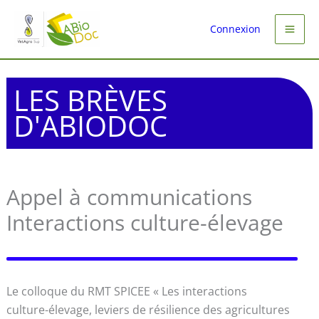
Aller
au
Connexion
contenu
LES BRÈVES
D'ABIODOC
Appel à communications
Interactions culture-élevage
Le colloque du RMT SPICEE « Les interactions
culture-élevage, leviers de résilience des agricultures