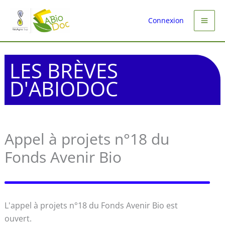
Aller
au
Connexion
contenu
LES BRÈVES
D'ABIODOC
Appel à projets n°18 du
Fonds Avenir Bio
L'appel à projets n°18 du Fonds Avenir Bio est
ouvert.