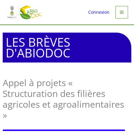
Aller
au
Connexion
contenu
LES BRÈVES
D'ABIODOC
Appel à projets «
Structuration des filières
agricoles et agroalimentaires
»