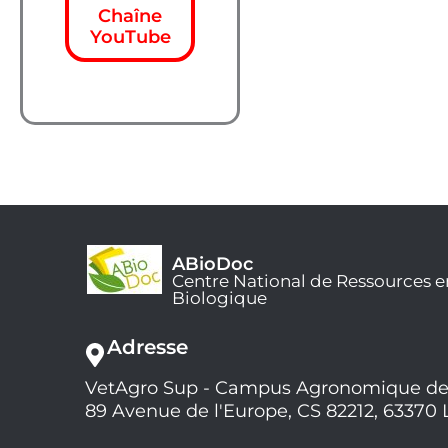
Chaîne
YouTube
ABioDoc
Centre National de Ressources e
Biologique
Adresse
VetAgro Sup - Campus Agronomique de
89 Avenue de l'Europe, CS 82212, 63370