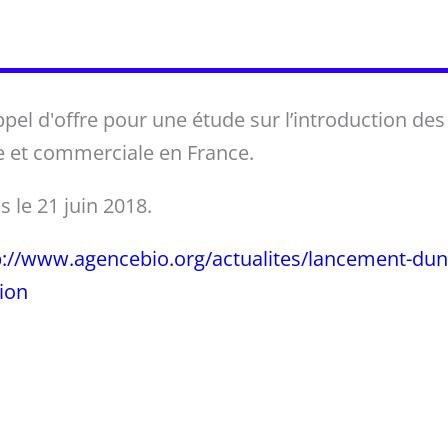
n
el d'offre pour une étude sur l’introduction des 
ve et commerciale en France.
s le 21 juin 2018.
p://www.agencebio.org/actualites/lancement-dun-
ion