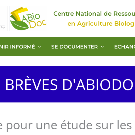
Centre National de Resso
en Agriculture Biolo
ENIR INFORMÉ
SE DOCUMENTER
ECHAN
S BRÈVES D'ABIOD
e pour une étude sur les