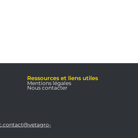
Ressources et liens utiles
Mentions légales
Nous contacter
c.contact@vetagro-