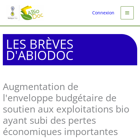
Aller
au
Connexion
contenu
LES BRÈVES
D'ABIODOC
Augmentation de
l'enveloppe budgétaire de
soutien aux exploitations bio
ayant subi des pertes
économiques importantes