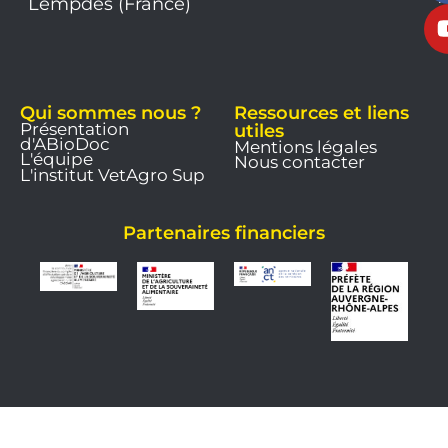
Lempdes (France)
9
Qui sommes nous ?
Ressources et liens
Présentation
utiles
d'ABioDoc
Mentions légales
L'équipe
Nous contacter
L'institut VetAgro Sup
Partenaires financiers