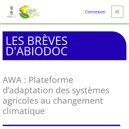
Aller
au
Connexion
contenu
LES BRÈVES
D'ABIODOC
AWA : Plateforme
d’adaptation des systèmes
agricoles au changement
climatique