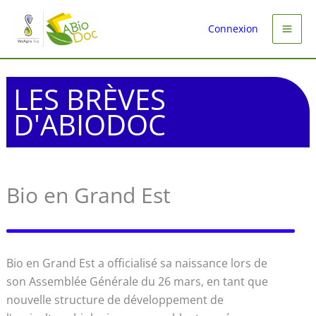
Aller
au
Connexion
contenu
LES BRÈVES
D'ABIODOC
Bio en Grand Est
Bio en Grand Est a officialisé sa naissance lors de
son Assemblée Générale du 26 mars, en tant que
nouvelle structure de développement de