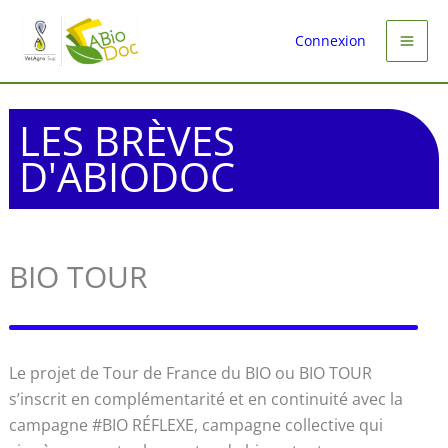
Aller
au
Connexion
contenu
LES BRÈVES
D'ABIODOC
BIO TOUR
Le projet de Tour de France du BIO ou BIO TOUR
s’inscrit en complémentarité et en continuité avec la
campagne #BIO RÉFLEXE, campagne collective qui