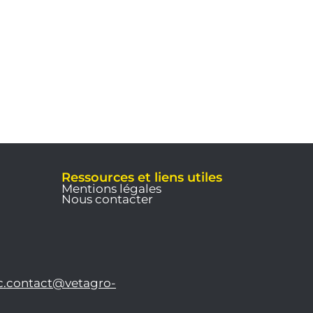
Ressources et liens utiles
Mentions légales
Nous contacter
c.contact@vetagro-