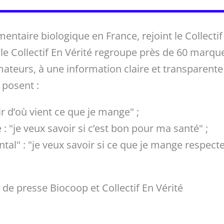
mentaire biologique en France, rejoint le Collecti
, le Collectif En Vérité regroupe près de 60 marqu
teurs, à une information claire et transparente
 posent :
oir d’où vient ce que je mange" ;
e : "je veux savoir si c’est bon pour ma santé" ;
al" : "je veux savoir si ce que je mange respecte 
 presse Biocoop et Collectif En Vérité