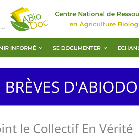
Centre National de Resso
en Agriculture Biolo
ENIR INFORMÉ
SE DOCUMENTER
ECHAN
S BRÈVES D'ABIOD
nt le Collectif En Vérité