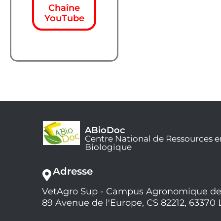
Chaîne
YouTube
ABioDoc
Centre National de Ressources e
Biologique
Adresse
VetAgro Sup - Campus Agronomique de
89 Avenue de l'Europe, CS 82212, 63370