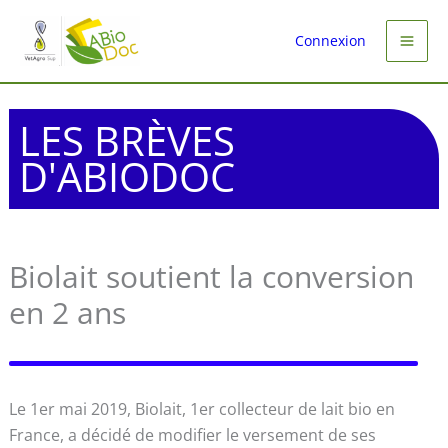
Aller
au
Connexion
contenu
LES BRÈVES
D'ABIODOC
Biolait soutient la conversion
en 2 ans
Le 1er mai 2019, Biolait, 1er collecteur de lait bio en
France, a décidé de modifier le versement de ses