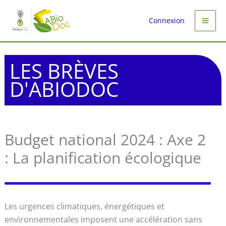
Aller
au
Connexion
contenu
LES BRÈVES
D'ABIODOC
Budget national 2024 : Axe 2
: La planification écologique
Les urgences climatiques, énergétiques et
environnementales imposent une accélération sans