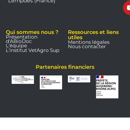
Lempdes (France)
9
Qui sommes nous ?
Ressources et liens
Présentation
utiles
d'ABioDoc
Mentions légales
L'équipe
Nous contacter
L'institut VetAgro Sup
Partenaires financiers