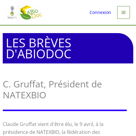
Aller
au
Connexion
contenu
LES BRÈVES
D'ABIODOC
C. Gruffat, Président de
NATEXBIO
Claude Gruffat vient d'être élu, le 9 avril, à la
présidence de NATEXBIO, la fédération des