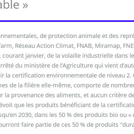
ble »
nnementales, de protection animale et des repré
arm, Réseau Action Climat, FNAB, Miramap, FNE
 courant janvier, de la volaille industrielle dans 
rrêté du ministère de l’Agriculture qui vient d’aut
r la certification environnementale de niveau 2. O
s de la filière elle-même, comporte de nombreus
r la provenance des aliments, et aucun critère d
évoit que les produits bénéficiant de la certific
squ’en 2030, dans les 50 % des produits bio ou « 
 pourront faire partie de ces 50 % de produits "du