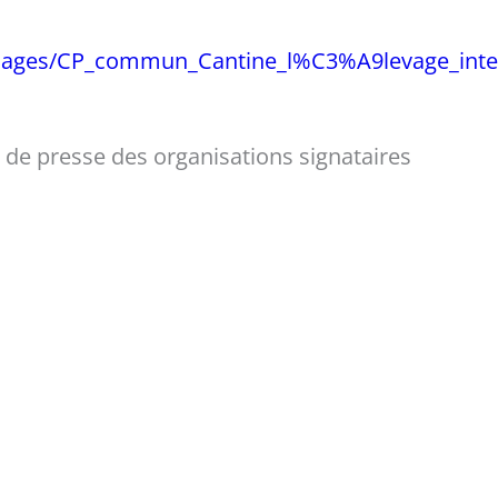
images/CP_commun_Cantine_l%C3%A9levage_inte
e presse des organisations signataires