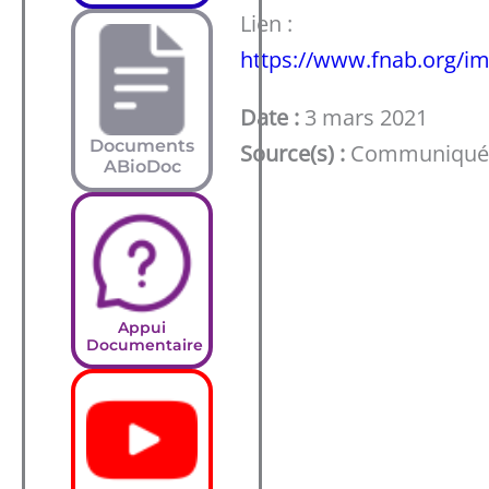
Lien :
https://www.fnab.org/
Date :
3 mars 2021
Documents
Source(s) :
Communiqué d
ABioDoc
Appui
Documentaire