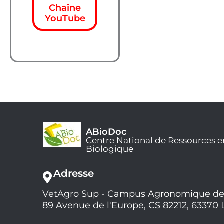
Chaîne
YouTube
ABioDoc
Centre National de Ressources e
Biologique
Adresse
VetAgro Sup - Campus Agronomique de
89 Avenue de l'Europe, CS 82212, 63370