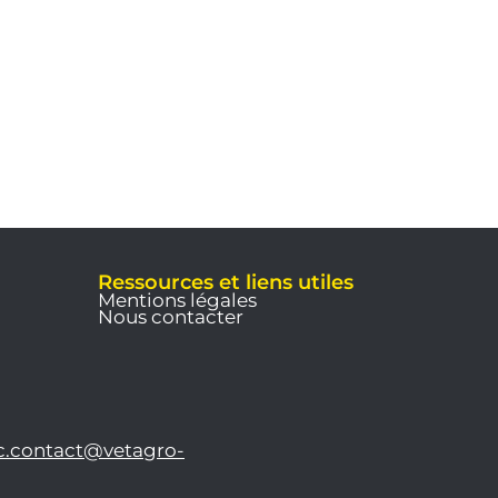
Ressources et liens utiles
Mentions légales
Nous contacter
c.contact@vetagro-