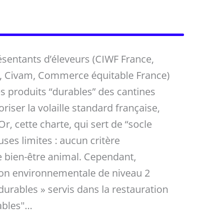
sentants d’éleveurs (CIWF France,
, Civam, Commerce équitable France)
les produits “durables” des cantines
oriser la volaille standard française,
r, cette charte, qui sert de “socle
es limites : aucun critère
e bien-être animal. Cependant,
ation environnementale de niveau 2
durables » servis dans la restauration
rables"…