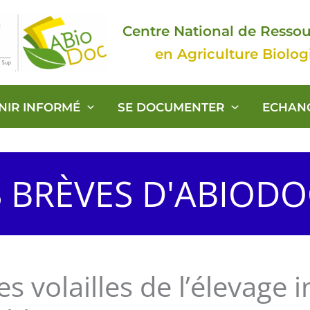
Centre National de Resso
en Agriculture Biolo
ENIR INFORMÉ
SE DOCUMENTER
ECHAN
S BRÈVES D'ABIOD
es volailles de l’élevage