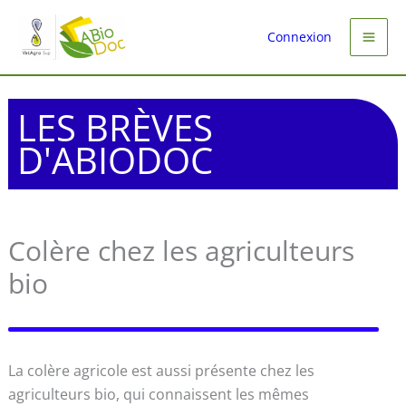
Aller
au
Connexion
contenu
LES BRÈVES
D'ABIODOC
Colère chez les agriculteurs
bio
La colère agricole est aussi présente chez les
agriculteurs bio, qui connaissent les mêmes