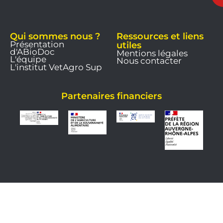
Qui sommes nous ?
Ressources et liens
Présentation
utiles
d'ABioDoc
Mentions légales
L'équipe
Nous contacter
L'institut VetAgro Sup
Partenaires financiers