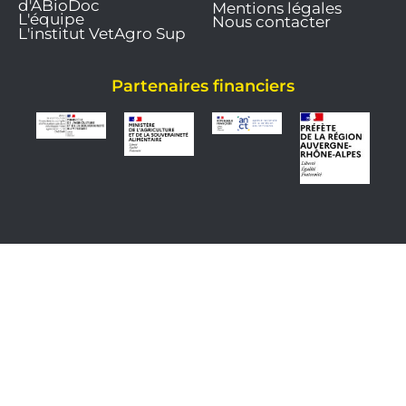
d'ABioDoc
Mentions légales
L'équipe
Nous contacter
L'institut VetAgro Sup
Partenaires financiers