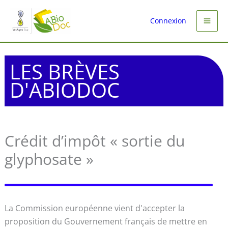
Aller
au
Connexion
contenu
LES BRÈVES
D'ABIODOC
Crédit d’impôt « sortie du
glyphosate »
La Commission européenne vient d'accepter la
proposition du Gouvernement français de mettre en