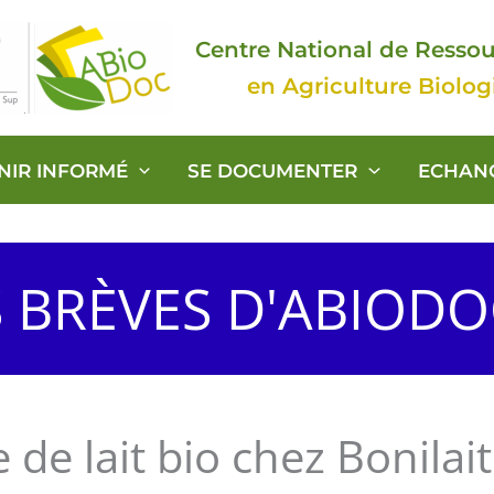
Centre National de Resso
en Agriculture Biolo
ENIR INFORMÉ
SE DOCUMENTER
ECHAN
S BRÈVES D'ABIOD
 de lait bio chez Bonilait