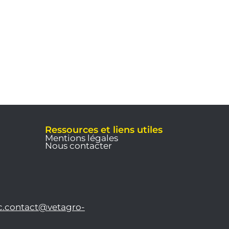
Ressources et liens utiles
Mentions légales
Nous contacter
c.contact@vetagro-