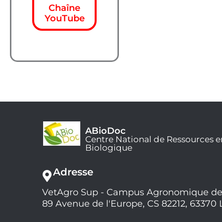
Chaîne
YouTube
ABioDoc
Centre National de Ressources e
Biologique
Adresse
VetAgro Sup - Campus Agronomique de
89 Avenue de l'Europe, CS 82212, 63370