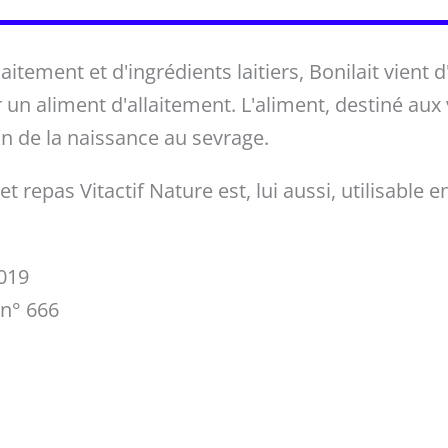
aitement et d'ingrédients laitiers, Bonilait vient d
un aliment d'allaitement. L'aliment, destiné aux
on de la naissance au sevrage.
t repas Vitactif Nature est, lui aussi, utilisable e
019
 n° 666