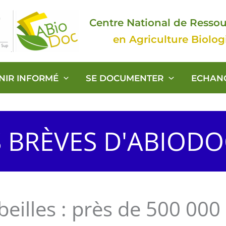
Centre National de Resso
en Agriculture Biolo
ENIR INFORMÉ
SE DOCUMENTER
ECHAN
S BRÈVES D'ABIOD
beilles : près de 500 00