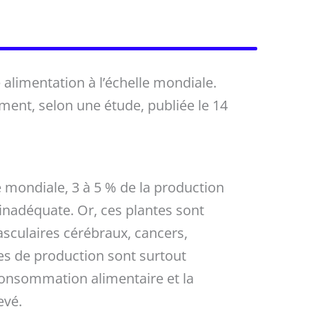
e alimentation à l’échelle mondiale.
ent, selon une étude, publiée le 14
e mondiale, 3 à 5 % de la production
 inadéquate. Or, ces plantes sont
asculaires cérébraux, cancers,
es de production sont surtout
 consommation alimentaire et la
evé.