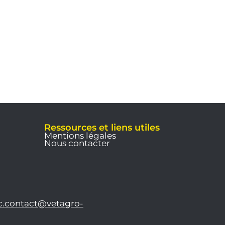
Ressources et liens utiles
Mentions légales
Nous contacter
c.contact@vetagro-