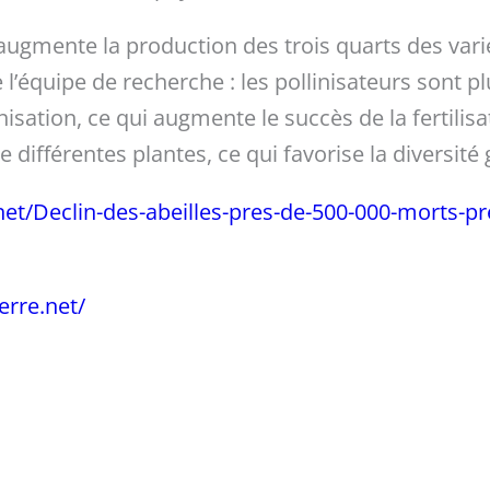
 augmente la production des trois quarts des vari
 l’équipe de recherche : les pollinisateurs sont pl
nisation, ce qui augmente le succès de la fertilisat
e différentes plantes, ce qui favorise la diversité
.net/Declin-des-abeilles-pres-de-500-000-morts-
erre.net/