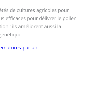
étés de cultures agricoles pour
us efficaces pour délivrer le pollen
ion ; ils améliorent aussi la
 génétique.
prematures-par-an