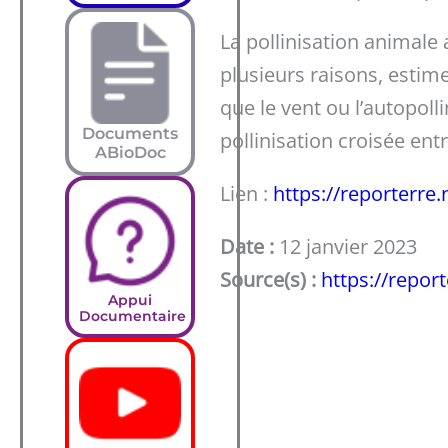
La pollinisation animale
plusieurs raisons, estime
que le vent ou l’autopolli
Documents
pollinisation croisée entr
ABioDoc
Lien :
https://reporterre
Date :
12 janvier 2023
Source(s) :
https://report
Appui
Documentaire