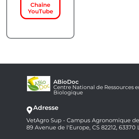
Chaîne
YouTube
ABioDoc
Centre National de Ressources e
Biologique
Adresse
VetAgro Sup - Campus Agronomique de
89 Avenue de l'Europe, CS 82212, 63370