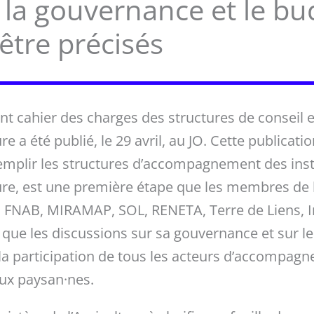
: la gouvernance et le b
être précisés
ant cahier des charges des structures de consei
e a été publié, le 29 avril, au JO. Cette publicatio
emplir les structures d’accompagnement des insta
ure, est une première étape que les membres de l
FNAB, MIRAMAP, SOL, RENETA, Terre de Liens, In
 que les discussions sur sa gouvernance et sur l
 la participation de tous les acteurs d’accompagn
x paysan·nes.