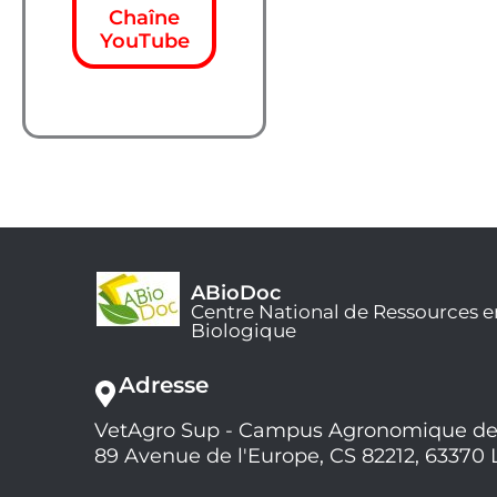
Chaîne
YouTube
ABioDoc
Centre National de Ressources e
Biologique
Adresse
VetAgro Sup - Campus Agronomique de
89 Avenue de l'Europe, CS 82212, 63370