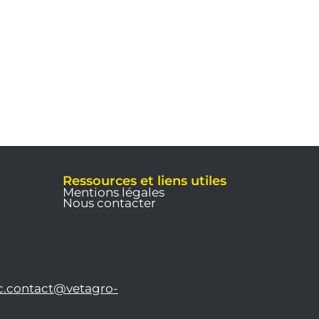
Ressources et liens utiles
Mentions légales
Nous contacter
c.contact@vetagro-