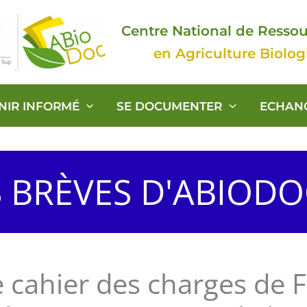
Centre National de Resso
en Agriculture Biolo
ENIR INFORMÉ
SE DOCUMENTER
ECHAN
S BRÈVES D'ABIOD
e cahier des charges de 