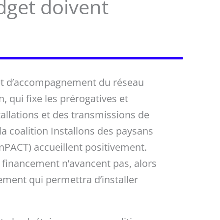
udget doivent
l et d’accompagnement du réseau
n, qui fixe les prérogatives et
llations et des transmissions de
a coalition Installons des paysans
PACT) accueillent positivement.
e financement n’avancent pas, alors
ement qui permettra d’installer