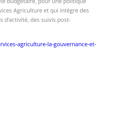
route budgétaire, pour une politique
rvices Agriculture et qui intègre des
d’activité, des suivis post-
rvices-agriculture-la-gouvernance-et-