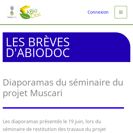
Aller
au
Connexion
contenu
LES BRÈVES
D'ABIODOC
Diaporamas du séminaire du
projet Muscari
Les diaporamas présentés le 19 juin, lors du
séminaire de restitution des travaux du projet