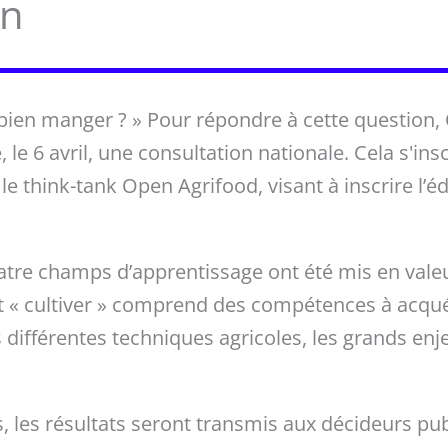
on
 bien manger ? » Pour répondre à cette question,
, le 6 avril, une consultation nationale. Cela s'i
le think-tank Open Agrifood, visant à inscrire l’é
e champs d’apprentissage ont été mis en valeur 
let « cultiver » comprend des compétences à acqu
 différentes techniques agricoles, les grands enjeu
les résultats seront transmis aux décideurs publ