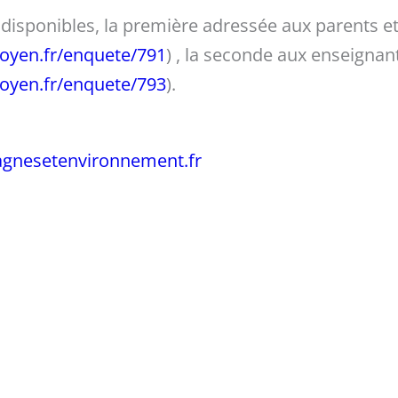
disponibles, la première adressée aux parents e
oyen.fr/enquete/791
) , la seconde aux enseignan
oyen.fr/enquete/793
).
agnesetenvironnement.fr