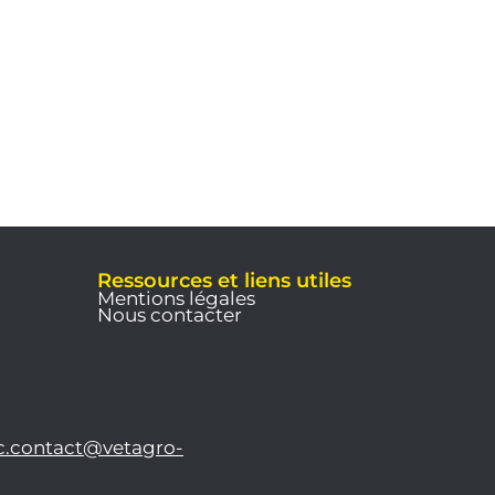
Ressources et liens utiles
Mentions légales
Nous contacter
c.contact@vetagro-