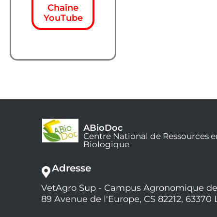
Chaîne
YouTube
ABioDoc
Centre National de Ressources e
Biologique
Adresse
VetAgro Sup - Campus Agronomique de
89 Avenue de l'Europe, CS 82212, 63370