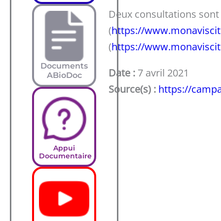
Deux consultations sont 
(
https://www.monaviscit
(
https://www.monaviscit
Documents
Date :
7 avril 2021
ABioDoc
Source(s) :
https://camp
Appui
Documentaire