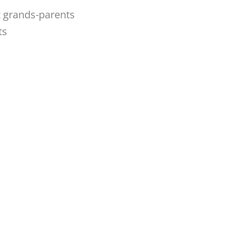
t grands-parents
ts