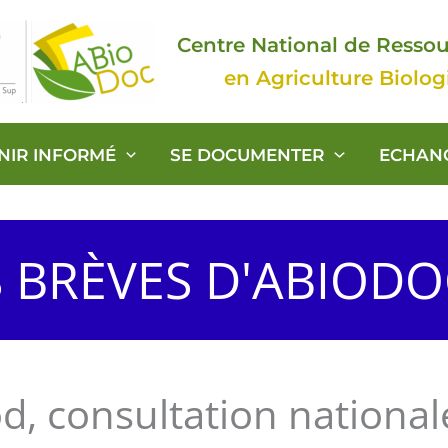
Centre National de Resso
en Agriculture Biolo
ENIR INFORMÉ
SE DOCUMENTER
ECHAN
S BRÈVES D'ABIOD
d, consultation nationale