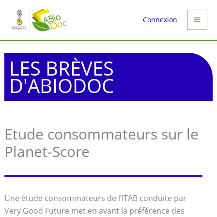
Aller
au
Connexion
contenu
LES BRÈVES
D'ABIODOC
Etude consommateurs sur le
Planet-Score
Une étude consommateurs de l’ITAB conduite par
Very Good Future met en avant la préférence des