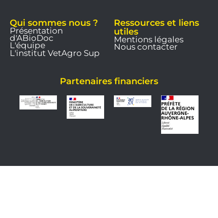
Qui sommes nous ?
Ressources et liens
Présentation
utiles
d'ABioDoc
Mentions légales
L'équipe
Nous contacter
L'institut VetAgro Sup
Partenaires financiers