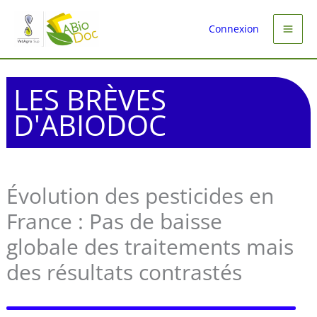
Aller
au
Connexion
contenu
LES BRÈVES
D'ABIODOC
Évolution des pesticides en
France : Pas de baisse
globale des traitements mais
des résultats contrastés