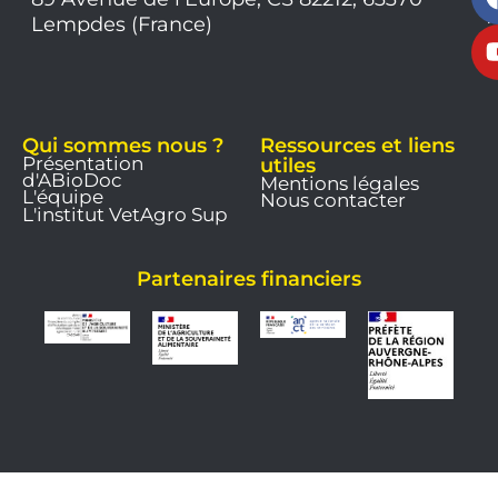
1
Lempdes (France)
9
Qui sommes nous ?
Ressources et liens
Présentation
utiles
d'ABioDoc
Mentions légales
L'équipe
Nous contacter
L'institut VetAgro Sup
Partenaires financiers