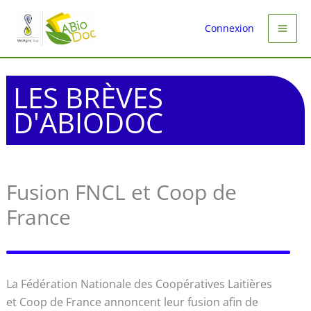
Aller
au
Connexion
contenu
LES BRÈVES
D'ABIODOC
Fusion FNCL et Coop de
France
La Fédération Nationale des Coopératives Laitières
et Coop de France annoncent leur fusion afin de