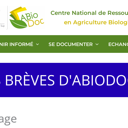
Centre National de Resso
en Agriculture Biolo
ENIR INFORMÉ
SE DOCUMENTER
ECHAN
S BRÈVES D'ABIOD
age