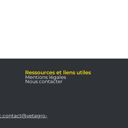
Ressources et liens utiles
Mentions légales
Nous contacter
c.contact@vetagro-