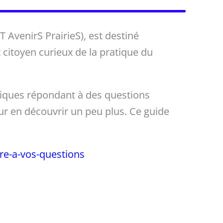
 AvenirS PrairieS), est destiné
 citoyen curieux de la pratique du
niques répondant à des questions
ur en découvrir un peu plus. Ce guide
dre-a-vos-questions