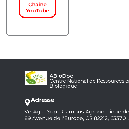
Chaîne
YouTube
ABioDoc
Centre National de Ressources e
Biologique
Adresse
VetAgro Sup - Campus Agronomique de
89 Avenue de l'Europe, CS 82212, 63370