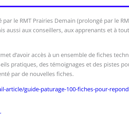
é par le RMT Prairies Demain (prolongé par le RMT
s aussi aux conseillers, aux apprenants et à tout
rmet d’avoir accès à un ensemble de fiches tech
eils pratiques, des témoignages et des pistes po
nté par de nouvelles fiches.
tail-article/guide-paturage-100-fiches-pour-repon
r