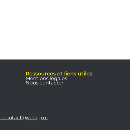
Ressources et liens utiles
Mentions légales
Nous contacter
c.contact@vetagro-