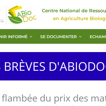
Centre National de Resso
en Agriculture Biolo
ENIR INFORMÉ
SE DOCUMENTER
ECHAN
S BRÈVES D'ABIOD
 flambée du prix des ma