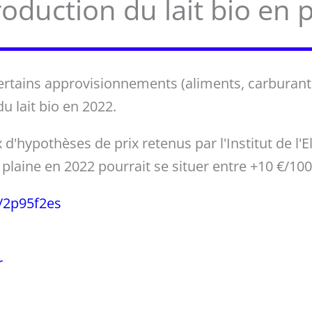
roduction du lait bio en 
certains approvisionnements (aliments, carburan
u lait bio en 2022.
 d'hypothèses de prix retenus par l'Institut de l'E
 plaine en 2022 pourrait se situer entre +10 €/1000
m/2p95f2es
r