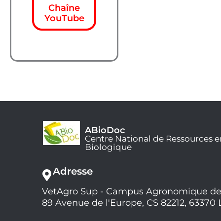
Chaîne
YouTube
ABioDoc
Centre National de Ressources e
Biologique
Adresse
VetAgro Sup - Campus Agronomique de
89 Avenue de l'Europe, CS 82212, 63370