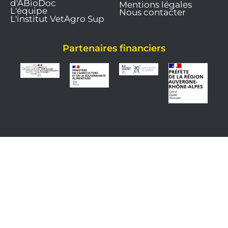
d'ABioDoc
Mentions légales
L'équipe
Nous contacter
L'institut VetAgro Sup
Partenaires financiers