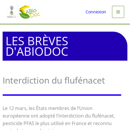
Aller
au
Connexion
contenu
LES BRÈVES
D'ABIODOC
Interdiction du flufénacet
Le 12 mars, les États membres de l’Union
européenne ont adopté l’interdiction du flufénacet,
pesticide PFAS le plus utilisé en France et reconnu