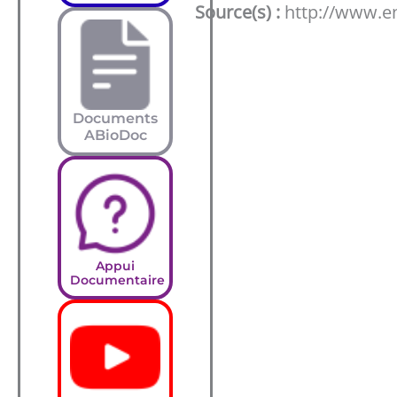
Source(s) :
http://www.e
Documents
ABioDoc
Appui
Documentaire