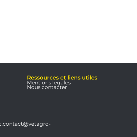
Ressources et liens utiles
Mentions légales
Nous contacter
c.contact@vetagro-