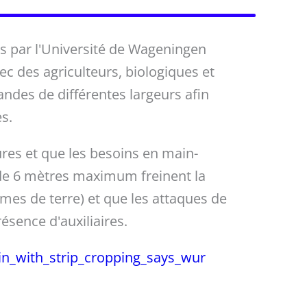
as par l'Université de Wageningen
c des agriculteurs, biologiques et
andes de différentes largeurs afin
s.
res et que les besoins en main-
de 6 mètres maximum freinent la
mes de terre) et que les attaques de
ésence d'auxiliaires.
n_with_strip_cropping_says_wur