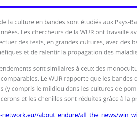
de la culture en bandes sont étudiés aux Pays-B
nnées. Les chercheurs de la WUR ont travaillé ave
ectuer des tests, en grandes cultures, avec des b
néfiques et de ralentir la propagation des maladie
 rendements sont similaires à ceux des monocultu
 comparables. Le WUR rapporte que les bandes 
 (y compris le mildiou dans les cultures de pom
cerons et les chenilles sont réduites grâce à la pr
-network.eu//about_endure/all_the_news/win_wi