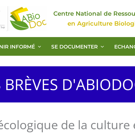
Centre National de Resso
en Agriculture Biolo
ENIR INFORMÉ
SE DOCUMENTER
ECHAN
S BRÈVES D'ABIOD
écologique de la culture