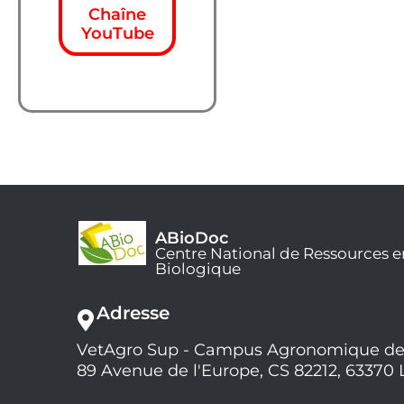
Chaîne
YouTube
ABioDoc
Centre National de Ressources e
Biologique
Adresse
VetAgro Sup - Campus Agronomique de
89 Avenue de l'Europe, CS 82212, 63370