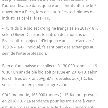
l’autosuffisance dans quatre ans, ont-ils affirmé le 7
novembre à Paris, lors des Journées techniques des
industries céréalières (JTIC).
« 75 % du blé bio est d’origine française en 2017-18 »,
selon Olivier Deseine, le patron des moulins de
Brasseuil. « L’objectif d’ici quatre ans est d’arriver à
100 % », a-t-il indiqué, faisant part des échanges au
sein de l’interprofession.
Bien qu’une baisse de collecte à 130 000 tonnes (- 19
% sur un an) de blé bio soit prévue en 2018-19, selon
les chiffres de FranceAgriMer dévoilés aux JTIC, les
surfaces sont en pleine progression.
Côté meunerie, 165 000 tonnes (+ 15 %) sont prévues
en 2018-19. « La tendance pour les trois ans à venir
est une croissance annuelle de 15 % », concernant