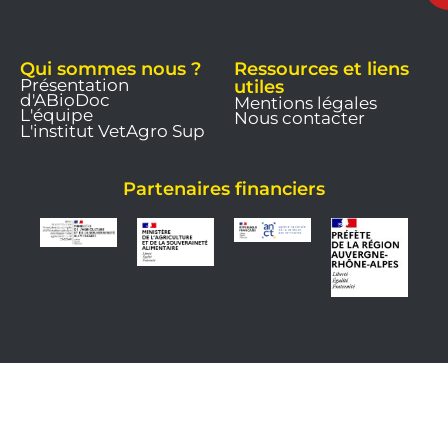
Qui sommes nous ?
Ressources et liens
Présentation
utiles
d'ABioDoc
Mentions légales
L'équipe
Nous contacter
L'institut VetAgro Sup
Partenaires financiers