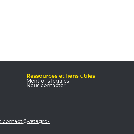
Ressources et liens utiles
Mentions légales
Nous contacter
c.contact@vetagro-