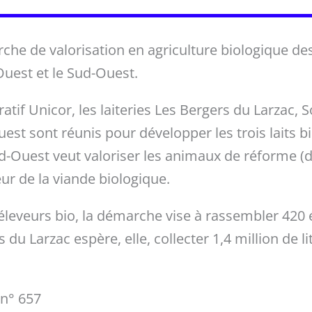
che de valorisation en agriculture biologique des 
Ouest et le Sud-Ouest.
tif Unicor, les laiteries Les Bergers du Larzac, 
est sont réunis pour développer les trois laits bi
Sud-Ouest veut valoriser les animaux de réforme (
r de la viande biologique.
 éleveurs bio, la démarche vise à rassembler 420 
u Larzac espère, elle, collecter 1,4 million de lit
 n° 657