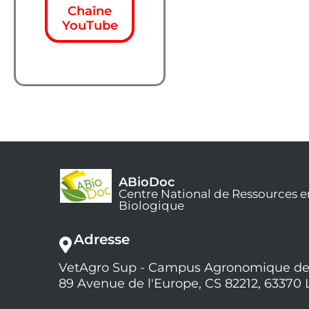
Chaîne
YouTube
ABioDoc
Centre National de Ressources e
Biologique
Adresse
VetAgro Sup - Campus Agronomique de
89 Avenue de l'Europe, CS 82212, 63370