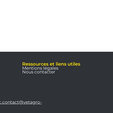
Ressources et liens utiles
Mentions légales
Nous contacter
c.contact@vetagro-