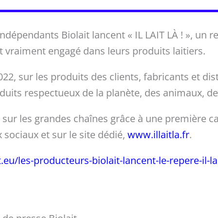
indépendants Biolait lancent « IL LAIT LÀ ! », un 
ait vraiment engagé dans leurs produits laitiers.
22, sur les produits des clients, fabricants et dis
oduits respectueux de la planète, des animaux, de
e sur les grandes chaînes grâce à une première 
 sociaux et sur le site dédié,
www.illaitla.fr
.
eu/les-producteurs-biolait-lancent-le-repere-il-lai