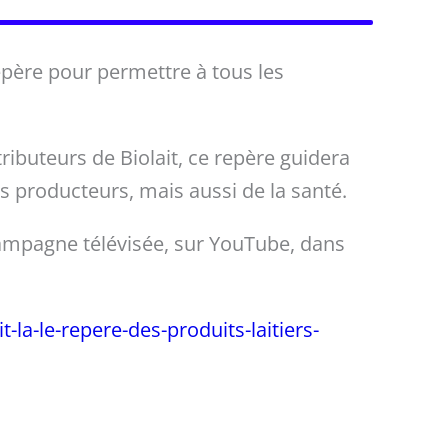
repère pour permettre à tous les
tributeurs de Biolait, ce repère guidera
s producteurs, mais aussi de la santé.
campagne télévisée, sur YouTube, dans
t-la-le-repere-des-produits-laitiers-