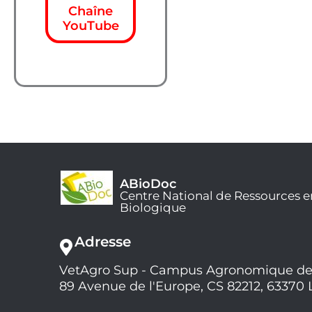
Chaîne
YouTube
ABioDoc
Centre National de Ressources e
Biologique
Adresse
VetAgro Sup - Campus Agronomique de
89 Avenue de l'Europe, CS 82212, 63370