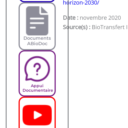
horizon-2030/
Date :
novembre 2020
Source(s) :
BioTransfert 
Documents
ABioDoc
Appui
Documentaire