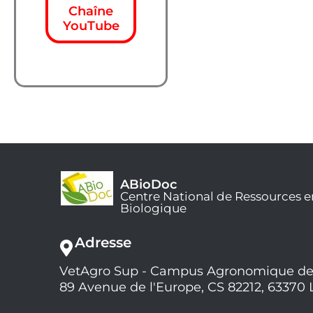
Chaîne
YouTube
ABioDoc
Centre National de Ressources e
Biologique
Adresse
VetAgro Sup - Campus Agronomique de
89 Avenue de l'Europe, CS 82212, 63370