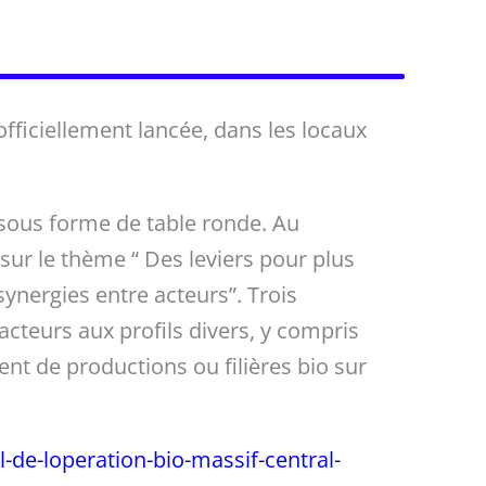
officiellement lancée, dans les locaux
sous forme de table ronde. Au
ur le thème “ Des leviers pour plus
synergies entre acteurs”. Trois
cteurs aux profils divers, y compris
nt de productions ou filières bio sur
l-de-loperation-bio-massif-central-