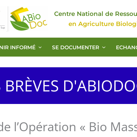
Centre National de Resso
en Agriculture Biolo
ENIR INFORMÉ
SE DOCUMENTER
ECHAN
S BRÈVES D'ABIOD
 l’Opération « Bio Mass