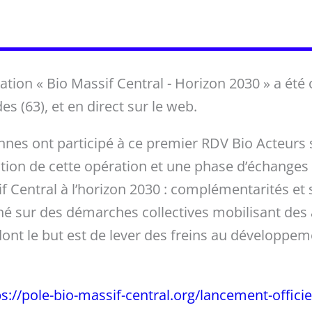
ation « Bio Massif Central - Horizon 2030 » a été 
s (63), et en direct sur le web.
nnes ont participé à ce premier RDV Bio Acteurs 
ion de cette opération et une phase d’échanges s
if Central à l’horizon 2030 : complémentarités et 
é sur des démarches collectives mobilisant des a
dont le but est de lever des freins au développeme
ps://pole-bio-massif-central.org/lancement-officie