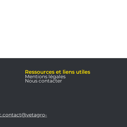
Ressources et liens utiles
Mentions légales
Nous contacter
c.contact@vetagro-