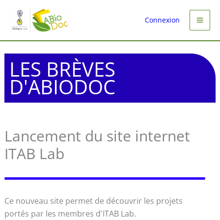
Aller
au
Connexion
contenu
LES BRÈVES
D'ABIODOC
Lancement du site internet
ITAB Lab
Ce nouveau site permet de découvrir les projets
portés par les membres d'ITAB Lab.