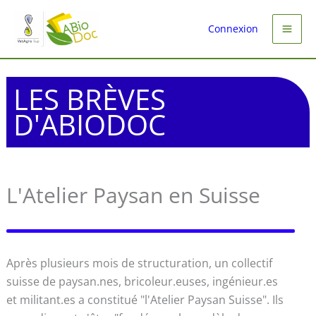
Aller
au
Connexion
contenu
LES BRÈVES
D'ABIODOC
L'Atelier Paysan en Suisse
Après plusieurs mois de structuration, un collectif
suisse de paysan.nes, bricoleur.euses, ingénieur.es
et militant.es a constitué "l'Atelier Paysan Suisse". Ils