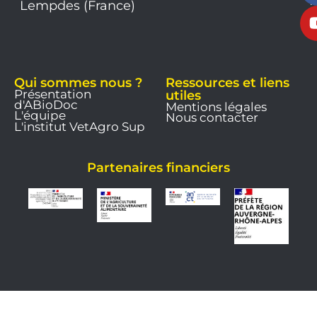
1
Lempdes (France)
9
Qui sommes nous ?
Ressources et liens
Présentation
utiles
d'ABioDoc
Mentions légales
L'équipe
Nous contacter
L'institut VetAgro Sup
Partenaires financiers