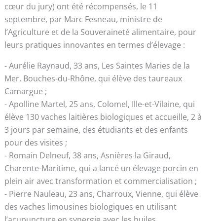
cœur du jury) ont été récompensés, le 11
septembre, par Marc Fesneau, ministre de
l’Agriculture et de la Souveraineté alimentaire, pour
leurs pratiques innovantes en termes d’élevage :
- Aurélie Raynaud, 33 ans, Les Saintes Maries de la
Mer, Bouches-du-Rhône, qui élève des taureaux
Camargue ;
- Apolline Martel, 25 ans, Colomel, Ille-et-Vilaine, qui
élève 130 vaches laitières biologiques et accueille, 2 à
3 jours par semaine, des étudiants et des enfants
pour des visites ;
- Romain Delneuf, 38 ans, Asnières la Giraud,
Charente-Maritime, qui a lancé un élevage porcin en
plein air avec transformation et commercialisation ;
- Pierre Nauleau, 23 ans, Charroux, Vienne, qui élève
des vaches limousines biologiques en utilisant
l’acupuncture en synergie avec les huiles