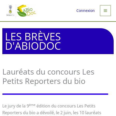
Aller
au
Connexion
contenu
LES BRÈVES
D'ABIODOC
Lauréats du concours Les
Petits Reporters du bio
ème
Le jury de la 9
édition du concours Les Petits
Reporters du bio a dévoilé, le 2 juin, les 10 lauréats