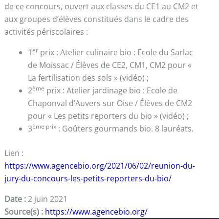
de ce concours, ouvert aux classes du CE1 au CM2 et
aux groupes d’élèves constitués dans le cadre des
activités périscolaires :
er
1
prix : Atelier culinaire bio : Ecole du Sarlac
de Moissac / Élèves de CE2, CM1, CM2 pour «
La fertilisation des sols » (vidéo) ;
ème
2
prix : Atelier jardinage bio : Ecole de
Chaponval d’Auvers sur Oise / Élèves de CM2
pour « Les petits reporters du bio » (vidéo) ;
ème prix
3
: Goûters gourmands bio. 8 lauréats.
Lien :
https://www.agencebio.org/2021/06/02/reunion-du-
jury-du-concours-les-petits-reporters-du-bio/
Date :
2 juin 2021
Source(s) :
https://www.agencebio.org/