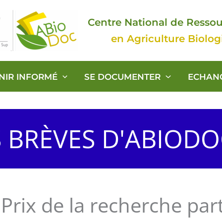
Centre National de Resso
en Agriculture Biolo
ENIR INFORMÉ
SE DOCUMENTER
ECHAN
S BRÈVES D'ABIOD
Prix de la recherche part