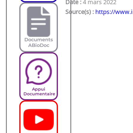
Date :
4 mars 2022
Source(s) :
https://www.i
Documents
ABioDoc
Appui
Documentaire