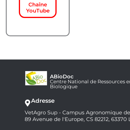
Chaîne
YouTube
ABioDoc
Centre National de Ressources e
Biologique
Adresse
VetAgro Sup - Campus Agronomique de
89 Avenue de l'Europe, CS 82212, 63370