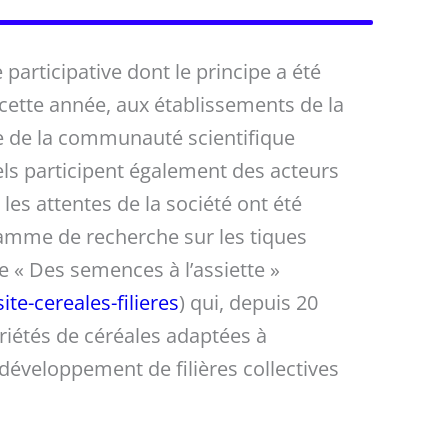
 participative dont le principe a été
 cette année, aux établissements de la
e de la communauté scientifique
els participent également des acteurs
les attentes de la société ont été
amme de recherche sur les tiques
me « Des semences à l’assiette »
ite-cereales-filieres
) qui, depuis 20
variétés de céréales adaptées à
 développement de filières collectives