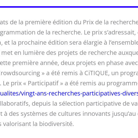
ats de la première édition du Prix de la recherche
ogrammation de la recherche. Le prix s’adressait,
t la prochaine édition sera élargie à l’ensembl
ive met en lumière des projets de recherche auxqu
cette première année, deux projets en phase avec 
Crowdsourcing » a été remis à CiTIQUE, un progr
. Le prix « Participatif » a été remis au program
ualites/vingt-ans-recherches-participatives-divers
llaboratifs, depuis la sélection participative de 
 et à des systèmes de cultures innovants jusqu’au
s valorisant la biodiversité.