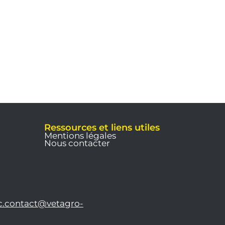
Ressources et liens utiles
Mentions légales
Nous contacter
c.contact@vetagro-