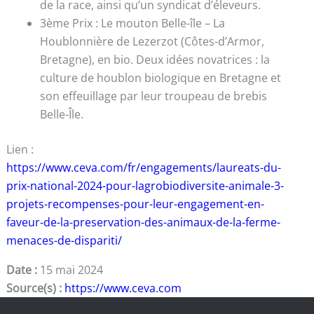
de la race, ainsi qu’un syndicat d’éleveurs.
3ème Prix : Le mouton Belle-île – La
Houblonnière de Lezerzot (Côtes-d’Armor,
Bretagne), en bio. Deux idées novatrices : la
culture de houblon biologique en Bretagne et
son effeuillage par leur troupeau de brebis
Belle-Île.
Lien :
https://www.ceva.com/fr/engagements/laureats-du-
prix-national-2024-pour-lagrobiodiversite-animale-3-
projets-recompenses-pour-leur-engagement-en-
faveur-de-la-preservation-des-animaux-de-la-ferme-
menaces-de-dispariti/
Date :
15 mai 2024
Source(s) :
https://www.ceva.com